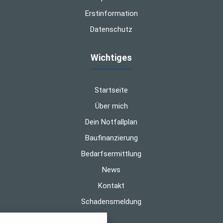
Erstinformation
Datenschutz
Wichtiges
Startseite
Über mich
Dein Notfallplan
Baufinanzierung
Bedarfsermittlung
News
Kontakt
Schadensmeldung
nstellungen