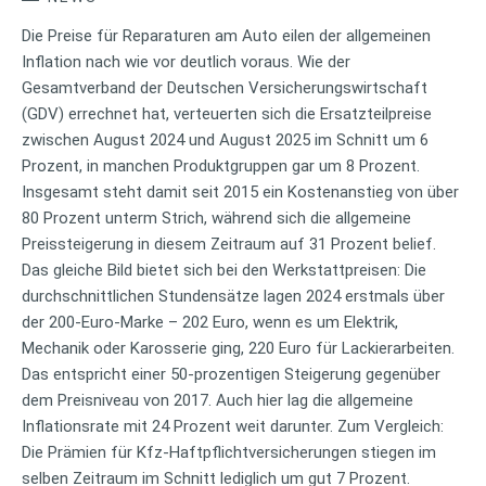
Die Preise für Reparaturen am Auto eilen der allgemeinen
Inflation nach wie vor deutlich voraus. Wie der
Gesamtverband der Deutschen Versicherungswirtschaft
(GDV) errechnet hat, verteuerten sich die Ersatzteilpreise
zwischen August 2024 und August 2025 im Schnitt um 6
Prozent, in manchen Produktgruppen gar um 8 Prozent.
Insgesamt steht damit seit 2015 ein Kostenanstieg von über
80 Prozent unterm Strich, während sich die allgemeine
Preissteigerung in diesem Zeitraum auf 31 Prozent belief.
Das gleiche Bild bietet sich bei den Werkstattpreisen: Die
durchschnittlichen Stundensätze lagen 2024 erstmals über
der 200-Euro-Marke – 202 Euro, wenn es um Elektrik,
Mechanik oder Karosserie ging, 220 Euro für Lackierarbeiten.
Das entspricht einer 50-prozentigen Steigerung gegenüber
dem Preisniveau von 2017. Auch hier lag die allgemeine
Inflationsrate mit 24 Prozent weit darunter. Zum Vergleich:
Die Prämien für Kfz-Haftpflichtversicherungen stiegen im
selben Zeitraum im Schnitt lediglich um gut 7 Prozent.