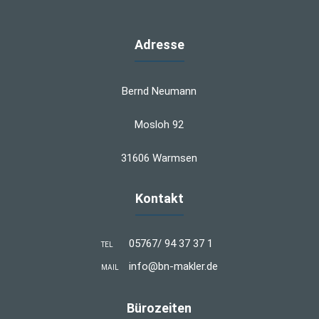
Adresse
Bernd Neumann
Mosloh 92
31606 Warmsen
Kontakt
05767/ 94 37 37 1
TEL
info@bn-makler.de
MAIL
Bürozeiten