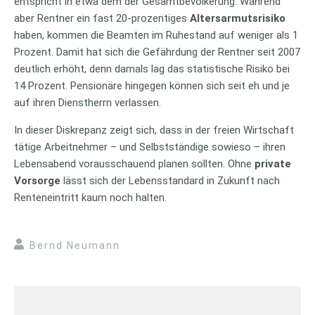
entspricht in etwa dem der Gesamtbevölkerung. Während
aber Rentner ein fast 20-prozentiges
Altersarmutsrisiko
haben, kommen die Beamten im Ruhestand auf weniger als 1
Prozent. Damit hat sich die Gefährdung der Rentner seit 2007
deutlich erhöht, denn damals lag das statistische Risiko bei
14 Prozent. Pensionäre hingegen können sich seit eh und je
auf ihren Dienstherrn verlassen.
In dieser Diskrepanz zeigt sich, dass in der freien Wirtschaft
tätige Arbeitnehmer – und Selbstständige sowieso – ihren
Lebensabend vorausschauend planen sollten. Ohne
private
Vorsorge
lässt sich der Lebensstandard in Zukunft nach
Renteneintritt kaum noch halten.
Bernd Neumann