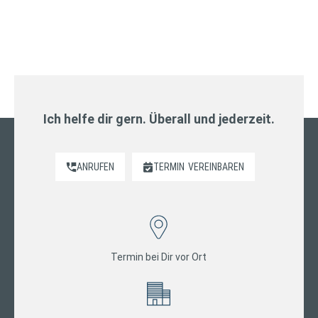
Ich helfe dir gern. Überall und jederzeit.
ANRUFEN
TERMIN
VEREINBAREN
Termin bei Dir vor Ort