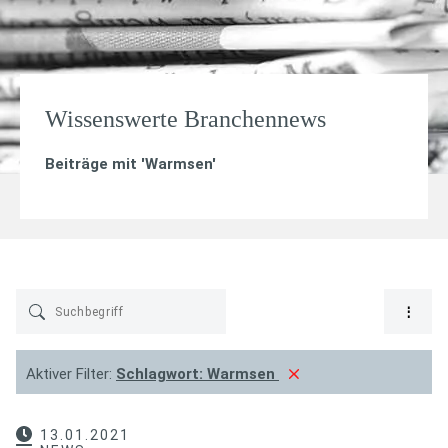
Wissenswerte Branchennews
Beiträge mit '
Warmsen
'
Aktiver Filter:
Schlagwort:
Warmsen
13.01.2021