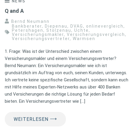
NEWS
Q and A
Bernd Neumann
Bankberater
,
Diepenau
,
DVAG
,
onlinevergleich
,
Petershagen
,
Stolzenau
,
Uchte
,
Versicherungsmakler
,
Versicherungsvergleich
,
Versicherungsvertreter
,
Warmsen
1. Frage: Was ist der Unterschied zwischen einem
Versicherungsmakler und einem Versicherungsvertreter?
Bernd Neumann: Ein Versicherungsmakler wie ich ist
grundsätzlich im Auftrag von euch, seinen Kunden, unterwegs.
Ich vertrete keine spezifische Gesellschaft, sondern kann euch
mit Hilfe meines Experten-Netzwerks aus über 400 Banken
und Versicherungen die richtige Lösung für jeden Bedarf
bieten. Ein Versicherungsvertreter wie […]
⟶
WEITERLESEN