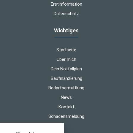
Erstinformation
Datenschutz
Wichtiges
Startseite
Über mich
Dein Notfallplan
Baufinanzierung
Bedarfsermittlung
News
Kontakt
Schadensmeldung
nstellungen