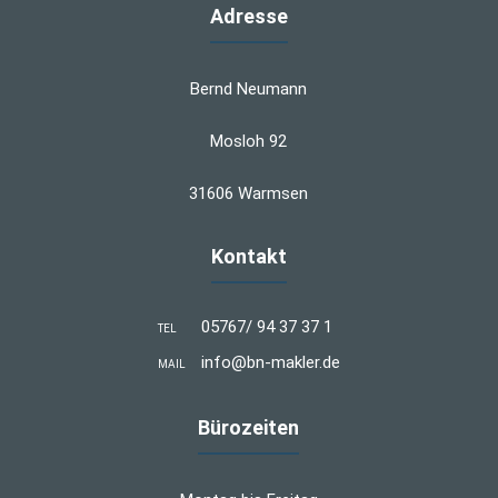
Adresse
Bernd Neumann
Mosloh 92
31606 Warmsen
Kontakt
05767/ 94 37 37 1
TEL
info@bn-makler.de
MAIL
Bürozeiten