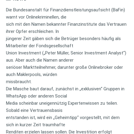
Die Bundesanstalt für Finanzdienstleistungsaufsicht (BaFin)
warnt vor Onlinekriminellen, die
sich mit den Namen bekannter Finanzinstitute das Vertrauen
ihrer Opfer erschleichen. In
jüngerer Zeit gäben sich die Betrüger besonders häufig als
Mitarbeiter der Fondsgesellschaft
Union Investment („Peter Müller, Senior Investment Analyst“)
aus. Aber auch die Namen anderer
seriöser Marktteilnehmer, darunter große Onlinebroker oder
auch Maklerpools, würden
missbraucht.
Die Masche baut darauf, zunächst in „exklusiven“ Gruppen in
WhatsApp oder anderen Social
Media scheinbar uneigennützig Expertenwissen zu teilen.
Sobald eine Vertrauensbasis
entstanden ist, wird ein „Geheimtipp“ vorgestellt, mit dem
sich in kurzer Zeit traumhafte
Renditen erzielen lassen sollen. Die Investition erfolgt