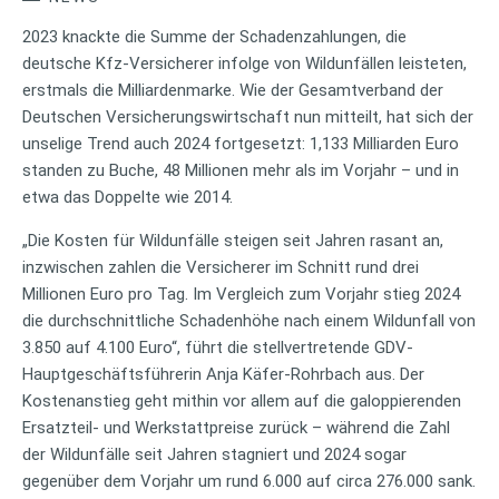
2023 knackte die Summe der Schadenzahlungen, die
deutsche Kfz-Versicherer infolge von Wildunfällen leisteten,
erstmals die Milliardenmarke. Wie der Gesamtverband der
Deutschen Versicherungswirtschaft nun mitteilt, hat sich der
unselige Trend auch 2024 fortgesetzt: 1,133 Milliarden Euro
standen zu Buche, 48 Millionen mehr als im Vorjahr – und in
etwa das Doppelte wie 2014.
„Die Kosten für Wildunfälle steigen seit Jahren rasant an,
inzwischen zahlen die Versicherer im Schnitt rund drei
Millionen Euro pro Tag. Im Vergleich zum Vorjahr stieg 2024
die durchschnittliche Schadenhöhe nach einem Wildunfall von
3.850 auf 4.100 Euro“, führt die stellvertretende GDV-
Hauptgeschäftsführerin Anja Käfer-Rohrbach aus. Der
Kostenanstieg geht mithin vor allem auf die galoppierenden
Ersatzteil- und Werkstattpreise zurück – während die Zahl
der Wildunfälle seit Jahren stagniert und 2024 sogar
gegenüber dem Vorjahr um rund 6.000 auf circa 276.000 sank.