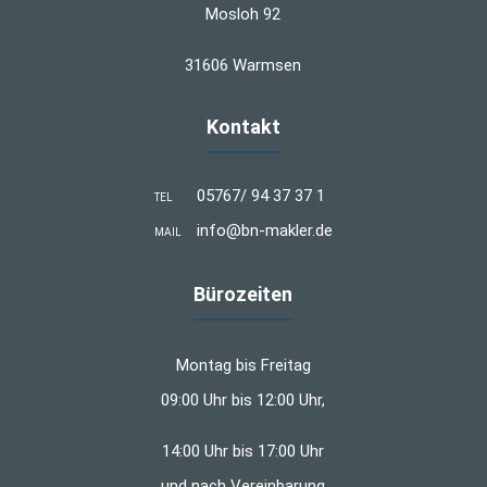
Mosloh 92
31606 Warmsen
Kontakt
05767/ 94 37 37 1
TEL
info@bn-makler.de
MAIL
Bürozeiten
Montag bis Freitag
09:00 Uhr bis 12:00 Uhr,
14:00 Uhr bis 17:00 Uhr
und nach Vereinbarung